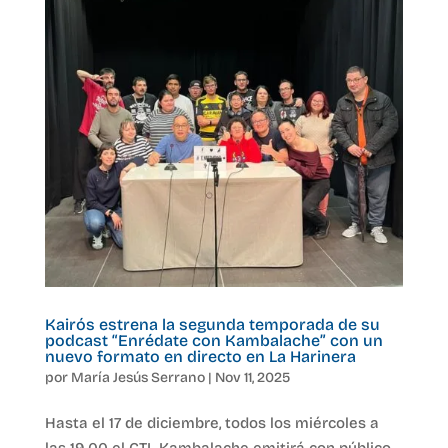
Kairós estrena la segunda temporada de su
podcast “Enrédate con Kambalache” con un
nuevo formato en directo en La Harinera
por
María Jesús Serrano
|
Nov 11, 2025
Hasta el 17 de diciembre, todos los miércoles a
las 19.00 el CTL Kambalache emitirá con público