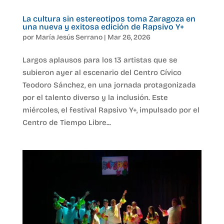
La cultura sin estereotipos toma Zaragoza en
una nueva y exitosa edición de Rapsivo Y+
por
María Jesús Serrano
|
Mar 26, 2026
Largos aplausos para los 13 artistas que se
subieron ayer al escenario del Centro Cívico
Teodoro Sánchez, en una jornada protagonizada
por el talento diverso y la inclusión. Este
miércoles, el festival Rapsivo Y+, impulsado por el
Centro de Tiempo Libre...