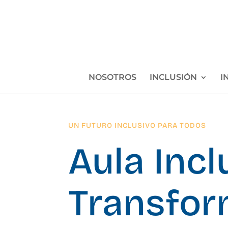
NOSOTROS
INCLUSIÓN
I
UN FUTURO INCLUSIVO PARA TODOS
Aula Incl
Transfo