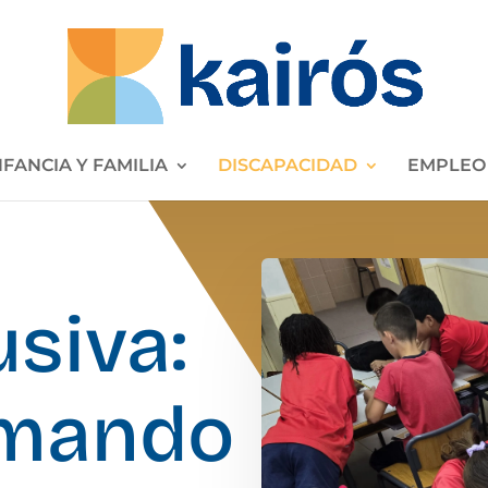
NFANCIA Y FAMILIA
DISCAPACIDAD
EMPLEO
usiva:
rmando