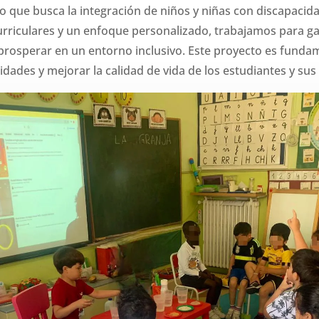
o que busca la integración de niños y niñas con discapacida
urriculares y un enfoque personalizado, trabajamos para ga
 prosperar en un entorno inclusivo. Este proyecto es funda
dades y mejorar la calidad de vida de los estudiantes y sus 