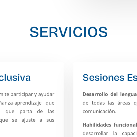
SERVICIOS
clusiva
Sesiones Es
mite participar y ayudar
Desarrollo del lengu
anza-aprendizaje que
de todas las áreas q
va que parta de las
comunicación.
que se ajuste a sus
Habilidades funciona
desarrollar la capa