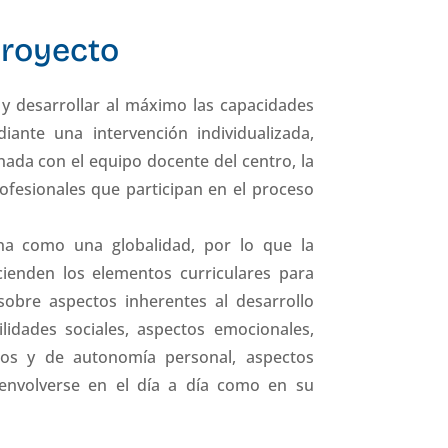
Proyecto
 y desarrollar al máximo las capacidades
ante una intervención individualizada,
nada con el equipo docente del centro, la
rofesionales que participan en el proceso
na como una globalidad, por lo que la
cienden los elementos curriculares para
 sobre aspectos inherentes al desarrollo
ilidades sociales, aspectos emocionales,
anos y de autonomía personal, aspectos
senvolverse en el día a día como en su