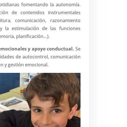
cotidianas fomentando la autonomía.
ición de contenidos instrumentales
ritura, comunicación, razonamiento
y la estimulación de las funciones
emoria, planificación…).
 emocionales y apoyo conductual.
Se
lidades de autocontrol, comunicación
ón y gestión emocional.