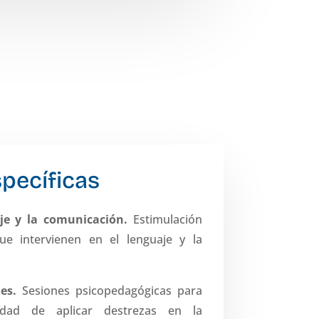
pecíficas
aje y la comunicación.
Estimulación
ue intervienen en el lenguaje y la
les.
Sesiones psicopedagógicas para
cidad de aplicar destrezas en la