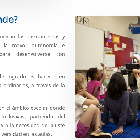
nde?
ieran las herramientas y
zar la mayor autonomía e
para desenvolverse con
e lograrlo es hacerlo en
 ordinarios, a través de la
en el ámbito escolar donde
nclusivas, partiendo del
y a la necesidad del ajuste
iversidad en las aulas.