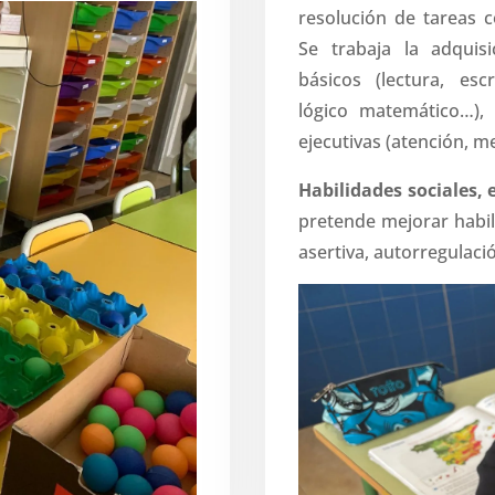
resolución de tareas 
Se trabaja la adquis
básicos (lectura, esc
lógico matemático…), 
ejecutivas (atención, m
Habilidades sociales,
pretende mejorar habi
asertiva, autorregulaci