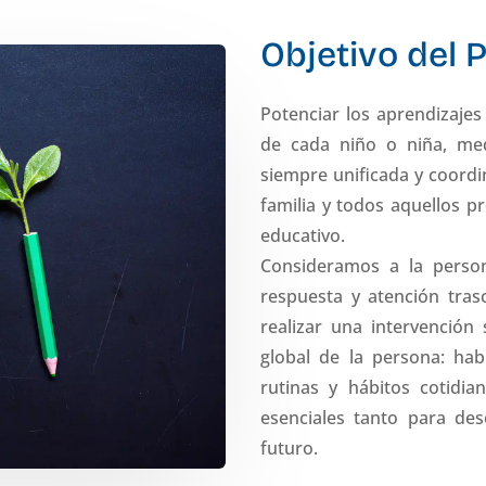
Objetivo del 
Potenciar los aprendizajes
de cada niño o niña, medi
siempre unificada y coordi
familia y todos aquellos p
educativo.
Consideramos a la perso
respuesta y atención tras
realizar una intervención
global de la persona: hab
rutinas y hábitos cotidi
esenciales tanto para de
futuro.