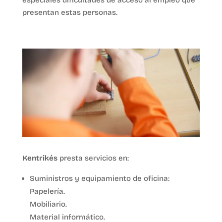
especiales dificultades de acceso al empleo que
presentan estas personas.
Kentrikés
presta servicios en:
Suministros y equipamiento de oficina:
Papelería.
Mobiliario.
Material informático.