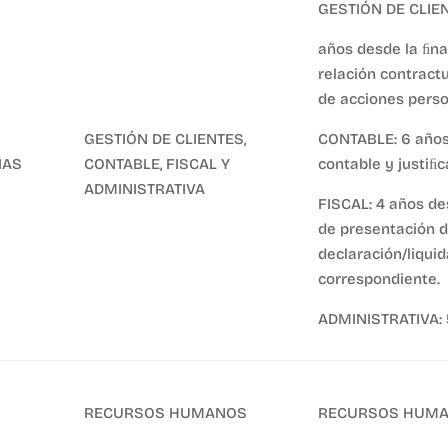
GESTIÓN DE CLIEN
años desde la ﬁna
relación contractu
de acciones perso
GESTIÓN DE CLIENTES,
CONTABLE: 6 año
IAS
CONTABLE, FISCAL Y
contable y justiﬁc
ADMINISTRATIVA
FISCAL: 4 años de
de presentación d
declaración/liqui
correspondiente.
ADMINISTRATIVA: 
RECURSOS HUMANOS
RECURSOS HUMAN