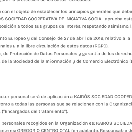
y con el objeto de establecer los principios generales que debe
RÓS SOCIEDAD COOPERATIVA DE INICIATIVA SOCIAL aprueba esta 
posición a todos sus grupos de Interés, respetando asimismo, 
o Europeo y del Consejo, de 27 de abril de 2016, relativo a la 
ales y a la libre circulación de estos datos (RGPD).
e, de Protección de Datos Personales y garantía de los derecho
os de la Sociedad de la Información y de Comercio Electrónico (
arácter personal será de aplicación a KAIRÓS SOCIEDAD COOPER
í como a todas las personas que se relacionen con la Organizaci
 (“Encargados del tratamiento”).
os personales recogidos en la Organización es: KAIRÓS SOCIE
tante es: GREGORIO CENTRO OTAL (en adelante, Responsable de