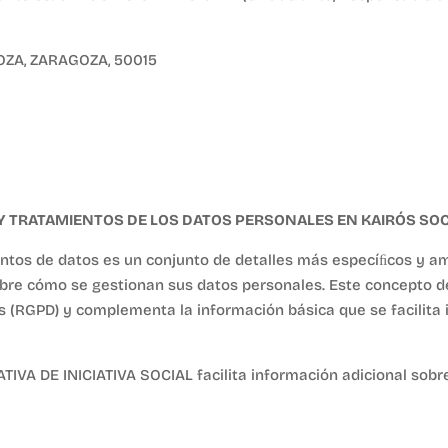
GOZA, ZARAGOZA, 50015
 TRATAMIENTOS DE LOS DATOS PERSONALES EN KAIRÓS SOCI
entos de datos es un conjunto de detalles más especíﬁcos y a
bre cómo se gestionan sus datos personales. Este concepto der
 (RGPD) y complementa la información básica que se facilita
A DE INICIATIVA SOCIAL facilita información adicional sobre 