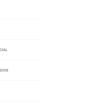
CIAL
50015