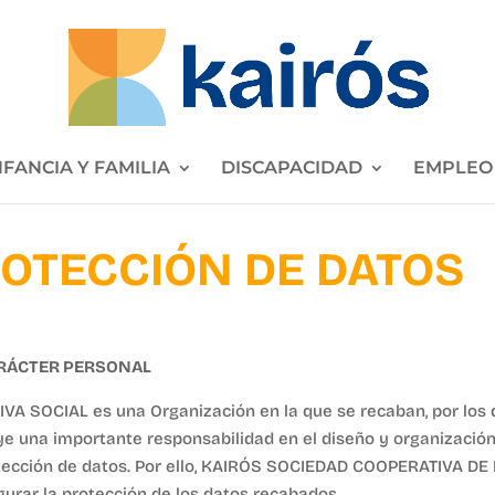
NFANCIA Y FAMILIA
DISCAPACIDAD
EMPLEO
ROTECCIÓN DE DATOS
ARÁCTER PERSONAL
 SOCIAL es una Organización en la que se recaban, por los d
buye una importante responsabilidad en el diseño y organizaci
otección de datos. Por ello, KAIRÓS SOCIEDAD COOPERATIVA DE 
urar la protección de los datos recabados.