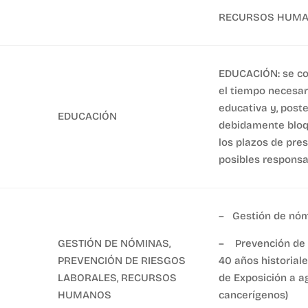
RECURSOS HUMAN
EDUCACIÓN: se co
el tiempo necesar
educativa y, post
EDUCACIÓN
debidamente bloq
los plazos de pres
posibles responsa
– Gestión de nóm
GESTIÓN DE NÓMINAS,
– Prevención de r
PREVENCIÓN DE RIESGOS
40 años historial
LABORALES, RECURSOS
de Exposición a a
HUMANOS
cancerígenos)