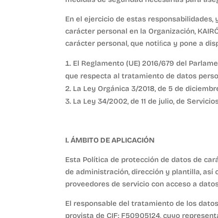
En el ejercicio de estas responsabilidades, 
carácter personal en la Organización, KAI
carácter personal, que notiﬁca y pone a dis
El Reglamento (UE) 2016/679 del Parlament
que respecta al tratamiento de datos person
La Ley Orgánica 3/2018, de 5 de diciembr
La Ley 34/2002, de 11 de julio, de Servici
I. ÁMBITO DE APLICACIÓN
Esta Política de protección de datos de c
de administración, dirección y plantilla, as
proveedores de servicio con acceso a datos
El responsable del tratamiento de los dat
provista de CIF: F50905124, cuyo represen