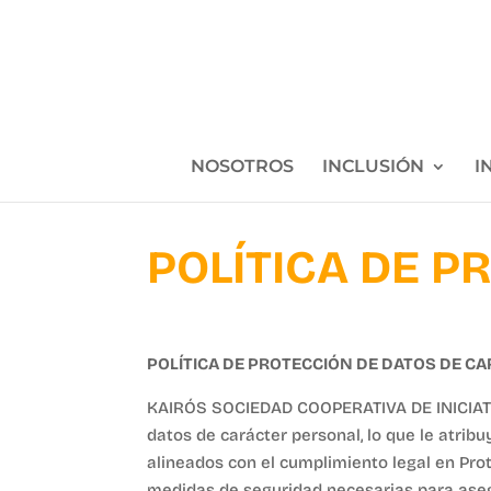
NOSOTROS
INCLUSIÓN
I
POLÍTICA DE P
POLÍTICA DE PROTECCIÓN DE DATOS DE C
KAIRÓS SOCIEDAD COOPERATIVA DE INICIATIVA
datos de carácter personal, lo que le atri
alineados con el cumplimiento legal en Pr
medidas de seguridad necesarias para aseg