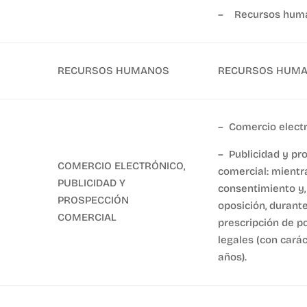
– Recursos huma
RECURSOS HUMANOS
RECURSOS HUMAN
– Comercio electr
– Publicidad y pr
COMERCIO ELECTRÓNICO,
comercial: mientr
PUBLICIDAD Y
consentimiento y, 
PROSPECCIÓN
oposición, durante
COMERCIAL
prescripción de p
legales (con carác
años).