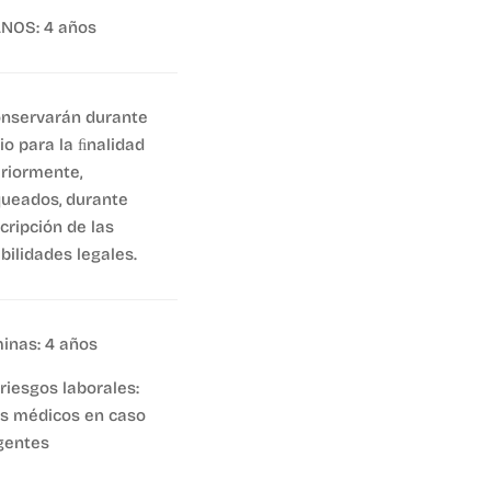
OS: 4 años
nservarán durante
io para la ﬁnalidad
eriormente,
ueados, durante
cripción de las
bilidades legales.
inas: 4 años
iesgos laborales:
es médicos en caso
gentes