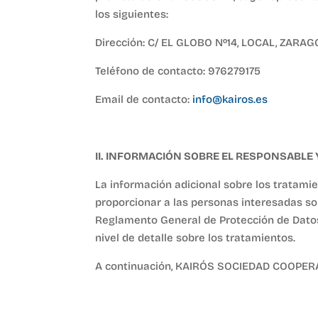
los siguientes:
Dirección: C/ EL GLOBO Nº14, LOCAL, ZARA
Teléfono de contacto: 976279175
Email de contacto:
info@kairos.es
II. INFORMACIÓN
SOBRE EL RESPONSABLE Y
La información adicional sobre los tratami
proporcionar a las personas interesadas so
Reglamento General de Protección de Datos
nivel de detalle sobre los tratamientos.
A continuación, KAIRÓS SOCIEDAD COOPERATIV