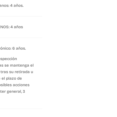
nos: 4 años.
OS: 4 años
ónico: 6 años.
ospección
as se mantenga el
tras su retirada u
 el plazo de
osibles acciones
ter general, 3