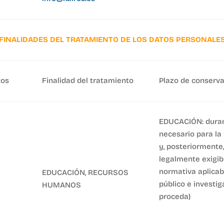
FINALIDADES
DEL
TRATAMIENTO
DE
LOS
DATOS
PERSONALE
tos
Finalidad del tratamiento
Plazo de conserv
EDUCACIÓN: duran
necesario para la
y, posteriormente,
legalmente exigib
normativa aplicab
EDUCACIÓN, RECURSOS
público e investi
HUMANOS
proceda)