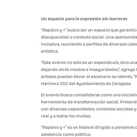
Un espacio para la expresión sin barreras
“Rapsivo y +” busca ser un espacio que garantic
discapacidad o contexto social. Una oportunidad
inclusiva, reuniendo a perfiles de diversos col
artística.
“Este evento no solo es un espectáculo, sino 
dejando atrás miedos e inseguridades”, agrega 
artistas puedan llevar al escenario su talento, 
Harinera ZGZ del Ayuntamiento de Zaragoza.
El evento busca consolidarse como una iniciativ
herramienta de transformación social. Pretende
con diversas capacidades, contextos sociales y
real y a todos los niveles.
“Rapsivo y +” es un festival dirigido a personas
asistencia como público.