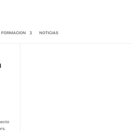
FORMACION
NOTICIAS
á
s
yecto
rs.