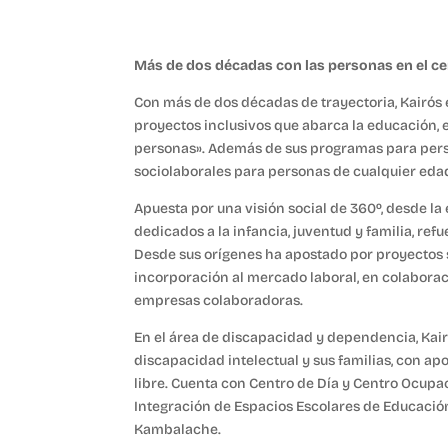
Más de dos décadas con las personas en el c
Con más de dos décadas de trayectoria, Kairós 
proyectos inclusivos que abarca la educación, el
personas». Además de sus programas para perso
sociolaborales para personas de cualquier edad
Apuesta por una visión social de 360º, desde la 
dedicados a la infancia, juventud y familia, refu
Desde sus orígenes ha apostado por proyectos 
incorporación al mercado laboral, en colaboraci
empresas colaboradoras.
En el área de discapacidad y dependencia, Kairó
discapacidad intelectual y sus familias, con apo
libre. Cuenta con Centro de Día y Centro Ocupac
Integración de Espacios Escolares de Educación
Kambalache.