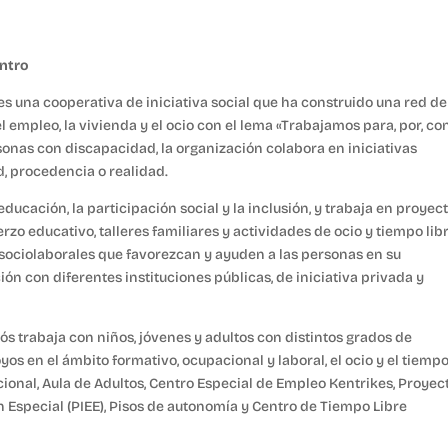
entro
es una cooperativa de iniciativa social que ha construido una red de
 empleo, la vivienda y el ocio con el lema «Trabajamos para, por, con
nas con discapacidad, la organización colabora en iniciativas
, procedencia o realidad.
educación, la participación social y la inclusión, y trabaja en proyec
erzo educativo, talleres familiares y actividades de ocio y tiempo libr
sociolaborales que favorezcan y ayuden a las personas en su
ón con diferentes instituciones públicas, de iniciativa privada y
s trabaja con niños, jóvenes y adultos con distintos grados de
yos en el ámbito formativo, ocupacional y laboral, el ocio y el tiemp
ional, Aula de Adultos, Centro Especial de Empleo Kentrikes, Proyec
 Especial (PIEE), Pisos de autonomía y Centro de Tiempo Libre