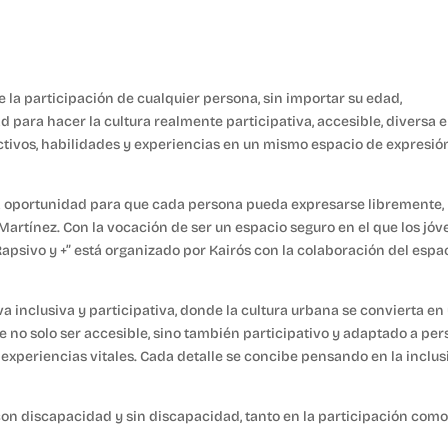
e la participación de cualquier persona, sin importar su edad,
 para hacer la cultura realmente participativa, accesible, diversa e
ectivos, habilidades y experiencias en un mismo espacio de expresió
una oportunidad para que cada persona pueda expresarse libremente,
Martínez. Con la vocación de ser un espacio seguro en el que los jó
“Rapsivo y +” está organizado por Kairós con la colaboración del espa
a inclusiva y participativa, donde la cultura urbana se convierta en
 no solo ser accesible, sino también participativo y adaptado a pe
 experiencias vitales. Cada detalle se concibe pensando en la inclus
 con discapacidad y sin discapacidad, tanto en la participación como