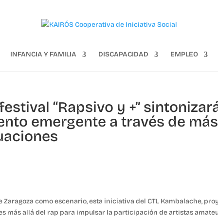
INFANCIA Y FAMILIA
DISCAPACIDAD
EMPLEO
festival “Rapsivo y +” sintonizar
alento emergente a través de má
uaciones
e Zaragoza como escenario, esta iniciativa del CTL Kambalache, pro
es más allá del rap para impulsar la participación de artistas amateu