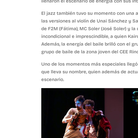
llenaron el escenario de energía con sus in
El jazz también tuvo su momento con una a
las versiones al violín de Unai Sánchez y S
de F2M (Fátima), MC Soler (José Soler) y la
incondicional e imprescindible, a quien Kai
Además, la energía del baile brilló con el 
grupo de baile de la zona joven del CEE Ri
Uno de los momentos más especiales llegó 
que lleva su nombre, quien además de actua
escenario.