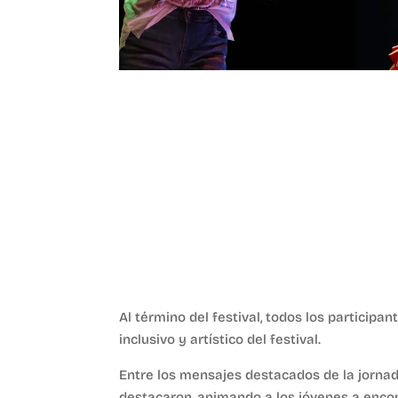
Al término del festival, todos los participa
inclusivo y artístico del festival.
Entre los mensajes destacados de la jornad
destacaron, animando a los jóvenes a encon