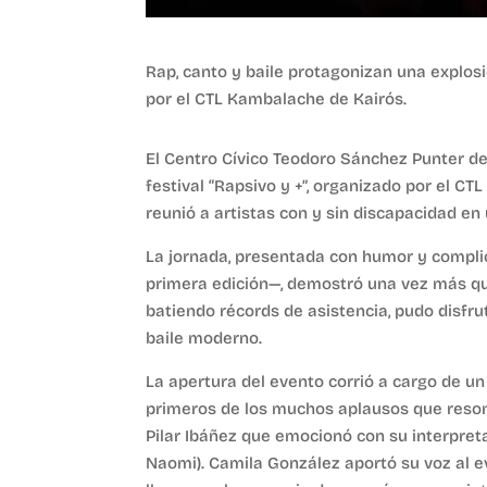
Rap, canto y baile protagonizan una explosió
por el CTL Kambalache de Kairós.
El Centro Cívico Teodoro Sánchez Punter de 
festival “Rapsivo y +”, organizado por el CTL
reunió a artistas con y sin discapacidad en
La jornada, presentada con humor y compli
primera edición—, demostró una vez más que 
batiendo récords de asistencia, pudo disfrut
baile moderno.
La apertura del evento corrió a cargo de u
primeros de los muchos aplausos que resona
Pilar Ibáñez que emocionó con su interpret
Naomi). Camila González aportó su voz al ev