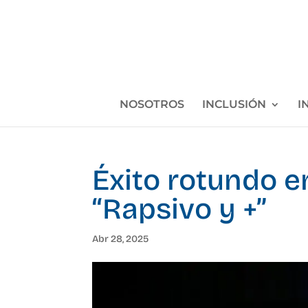
NOSOTROS
INCLUSIÓN
I
Éxito rotundo e
“Rapsivo y +”
Abr 28, 2025