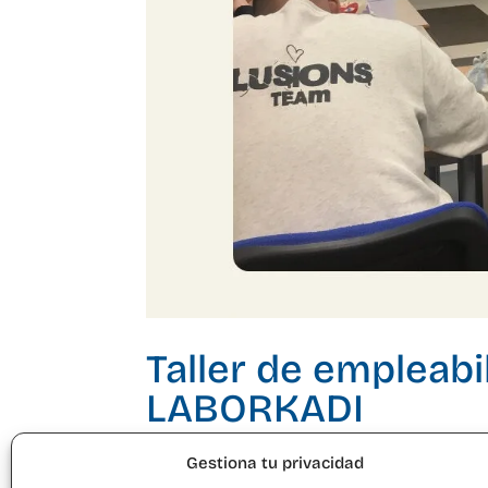
Taller de empleabi
LABORKADI
por
María Jesús Serrano
|
Jun 18, 2025
Gestiona tu privacidad