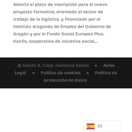
Abierto el plazo de inscripción para el nuevo
proyecto formativo, orientado al sector de
trabajo de la logística, y financiado por el
Instituto Aragonés de Empleo del Gobierno de
Aragón y por el Fondo Social Europeo Plus.
Kairós, cooperativa de iniciativa social,...
© Kairós S. Coop. Iniciativa Social ●
Aviso
Legal
●
Política de cookies
●
Política de
protección de datos
ES