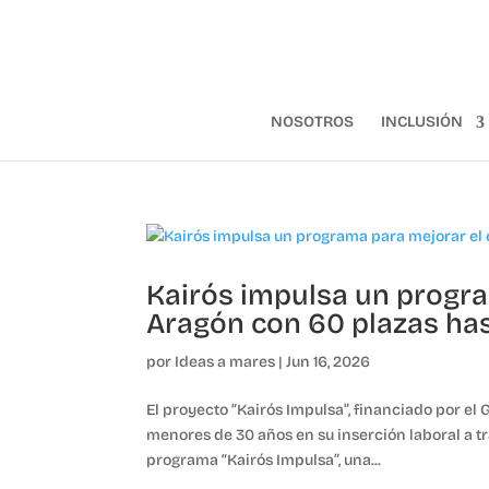
NOSOTROS
INCLUSIÓN
Kairós impulsa un progra
Aragón con 60 plazas ha
por
Ideas a mares
|
Jun 16, 2026
El proyecto “Kairós Impulsa”, financiado por e
menores de 30 años en su inserción laboral a t
programa “Kairós Impulsa”, una...