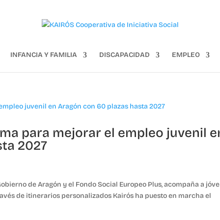
INFANCIA Y FAMILIA
DISCAPACIDAD
EMPLEO
ma para mejorar el empleo juvenil e
sta 2027
l Gobierno de Aragón y el Fondo Social Europeo Plus, acompaña a jóv
ravés de itinerarios personalizados Kairós ha puesto en marcha el