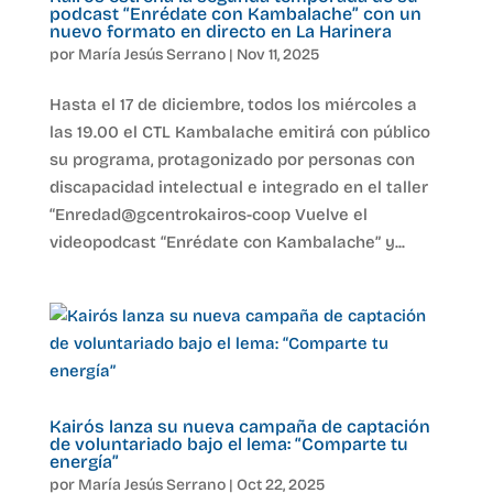
podcast “Enrédate con Kambalache” con un
nuevo formato en directo en La Harinera
por
María Jesús Serrano
|
Nov 11, 2025
Hasta el 17 de diciembre, todos los miércoles a
las 19.00 el CTL Kambalache emitirá con público
su programa, protagonizado por personas con
discapacidad intelectual e integrado en el taller
“Enredad@gcentrokairos-coop Vuelve el
videopodcast “Enrédate con Kambalache” y...
Kairós lanza su nueva campaña de captación
de voluntariado bajo el lema: “Comparte tu
energía”
por
María Jesús Serrano
|
Oct 22, 2025