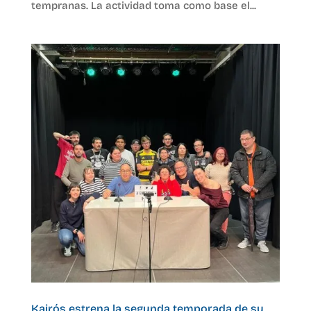
tempranas. La actividad toma como base el...
Kairós estrena la segunda temporada de su