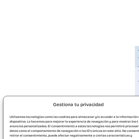
Gestiona tu privacidad
Utilizamos tecnologías como las cookies para almacenar y/o acceder a la información 
dispositivo. Lo hacemos para mejorar la experiencia de navegación y para mostrar (no-)
anuncios personalizados. El consentimiento a estas tecnologías nos permitirá procesar
datos como el comportamiento de navegación o los ID's únicos en este sitio. No consent
retirar el consentimiento, puede afectar negativamente a ciertas características y