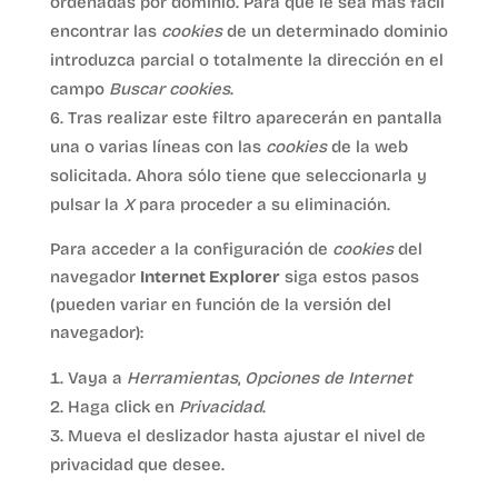
ordenadas por dominio. Para que le sea más fácil
encontrar las
cookies
de un determinado dominio
introduzca parcial o totalmente la dirección en el
campo
Buscar cookies
.
Tras realizar este filtro aparecerán en pantalla
una o varias líneas con las
cookies
de la web
solicitada. Ahora sólo tiene que seleccionarla y
pulsar la
X
para proceder a su eliminación.
Para acceder a la configuración de
cookies
del
navegador
Internet Explorer
siga estos pasos
(pueden variar en función de la versión del
navegador):
Vaya a
Herramientas
,
Opciones de Internet
Haga click en
Privacidad
.
Mueva el deslizador hasta ajustar el nivel de
privacidad que desee.