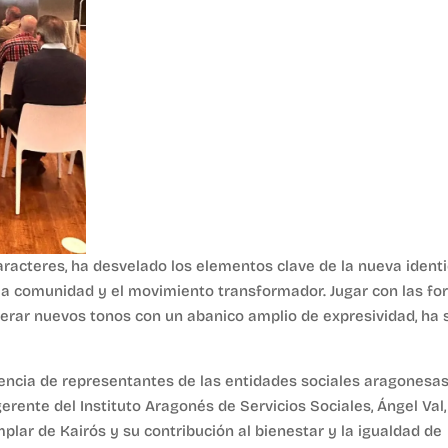
Caracteres, ha desvelado los elementos clave de la nueva ident
d, la comunidad y el movimiento transformador. Jugar con las f
nerar nuevos tonos con un abanico amplio de expresividad, ha 
encia de representantes de las entidades sociales aragonesas
gerente del Instituto Aragonés de Servicios Sociales, Ángel Val,
mplar de Kairós y su contribución al bienestar y la igualdad de