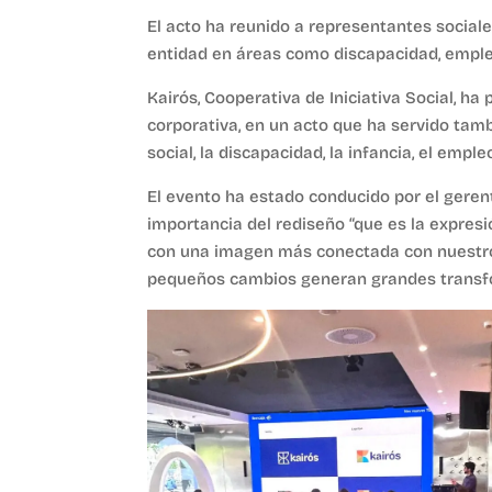
El acto ha reunido a representantes sociale
entidad en áreas como discapacidad, empleo,
Kairós, Cooperativa de Iniciativa Social, h
corporativa, en un acto que ha servido tam
social, la discapacidad, la infancia, el emple
El evento ha estado conducido por el gerent
importancia del rediseño “que es la expres
con una imagen más conectada con nuestro 
pequeños cambios generan grandes transf