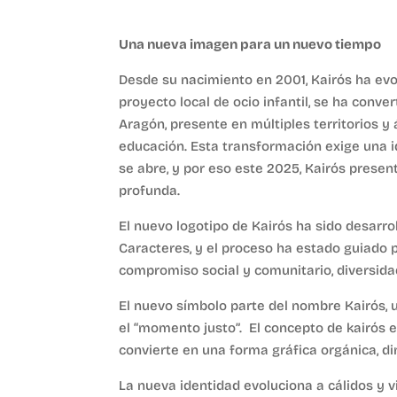
Una nueva imagen para un nuevo tiempo
Desde su nacimiento en 2001, Kairós ha e
proyecto local de ocio infantil, se ha conve
Aragón, presente en múltiples territorios y 
educación. Esta transformación exige una id
se abre, y por eso este 2025, Kairós presen
profunda.
El nuevo logotipo de Kairós ha sido desarro
Caracteres, y el proceso ha estado guiado p
compromiso social y comunitario, diversida
El nuevo símbolo parte del nombre Kairós, 
el “momento justo”. El concepto de kairós e
convierte en una forma gráfica orgánica, di
La nueva identidad evoluciona a cálidos y v