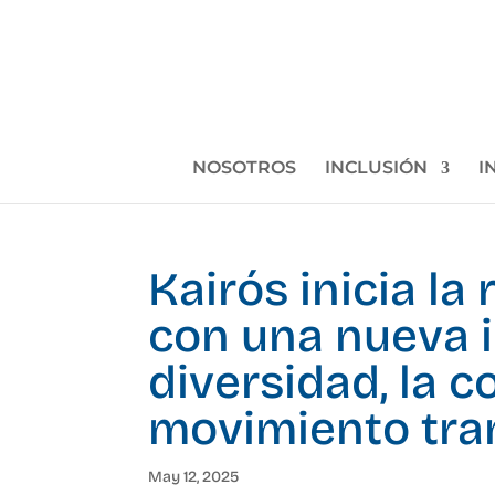
NOSOTROS
INCLUSIÓN
I
Kairós inicia la
con una nueva i
diversidad, la 
movimiento tr
May 12, 2025