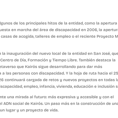
gunos de los principales hitos de la entidad, como la apertura
puesta en marcha del área de discapacidad en 2006, la apertur
 casas de acogida, talleres de empleo o el reciente Proyecto M
n la inauguración del nuevo local de la entidad en San José, qu
e Centro de Día, Formación y Tiempo Libre. También destaca la
metaverso que Kairós sigue desarrollando para dar más
 las personas con discapacidad. Y la hoja de ruta hacia el 2
26 continuará cargada de retos y nuevos proyectos en todas l
scapacidad, empleo, infancia, vivienda, educación e inclusión s
te una mirada al futuro: más expresiva y accesible y con el
l ADN social de Kairós. Un paso más en la construcción de un
n lugar y un proyecto de vida.