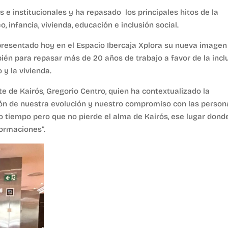
s e institucionales y ha repasado los principales hitos de la
 infancia, vivienda, educación e inclusión social.
a presentado hoy en el Espacio Ibercaja Xplora su nueva imagen
bién para repasar más de 20 años de trabajo a favor de la incl
o y la vivienda.
e de Kairós, Gregorio Centro, quien ha contextualizado la
ión de nuestra evolución y nuestro compromiso con las person
tiempo pero que no pierde el alma de Kairós, ese lugar donde
ormaciones”.