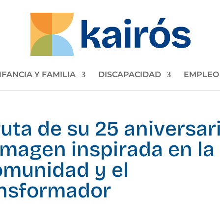
NFANCIA Y FAMILIA
DISCAPACIDAD
EMPLEO
 ruta de su 25 aniversar
magen inspirada en la
comunidad y el
ansformador