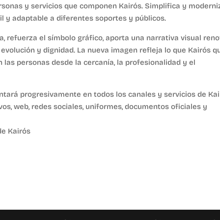
personas y servicios que componen Kairós. Simplifica y moderni
il y adaptable a diferentes soportes y públicos.
, refuerza el símbolo gráfico, aporta una narrativa visual ren
volución y dignidad. La nueva imagen refleja lo que Kairós q
 las personas desde la cercanía, la profesionalidad y el
tará progresivamente en todos los canales y servicios de Kai
vos, web, redes sociales, uniformes, documentos oficiales y