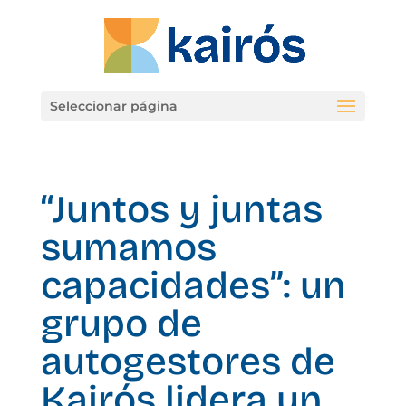
Seleccionar página
“Juntos y juntas
sumamos
capacidades”: un
grupo de
autogestores de
Kairós lidera un