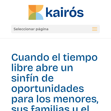
Seleccionar página
Cuando el tiempo
libre abre un
sinfín de
oportunidades
para los menores,
sus familias y el